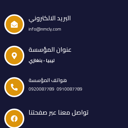
البريد الالكتروني
info@nmcly.com
عنوان المؤسسة
ليبيا - بنغازي
هواتف المؤسسة
0920087789
0910087789
تواصل معنا عبر صفحتنا