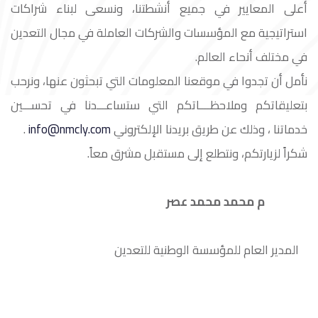
أعلى المعايير في جميع أنشطتنا، ونسعى لبناء شراكات
استراتيجية مع المؤسسات والشركات العاملة في مجال التعدين
في مختلف أنحاء العالم.
نأمل أن تجدوا في موقعنا المعلومات التي تبحثون عنها، ونرحب
بتعليقاتكم وملاحظــــاتكم التي ستساعـــدنا في تحســـين
خدماتنا ، وذلك عن طريق بريدنا الإلكتروني
info@nmcly.com
.
شكراً لزيارتكم، ونتطلع إلى مستقبل مشرق معاً.
م محمد محمد عصر
المدير العام للمؤسسة الوطنية للتعدين