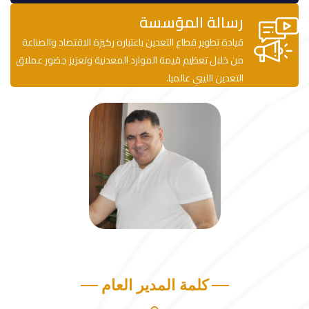
رسالة المؤسسة
قيادة تطوير قطاع التعدين باعتباره ركيزة الاقتصاد والصناعة
من خلال تعظيم قيمة الموارد المعدنية وتعزيز جضور عملاق
التعدين الليبي عالميا.
كلمة المدير العام