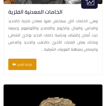
الخامات المعدنية الفلزية
وهي الخامات التي يستخلص منها معادن فلزية كالحديد
والنحاس والنيكل والكروم والقصدير والألومنيوم وغيرها
حيث أمكن إكتشاف ودراسة خامات الحديد بوادي الشاطئ
وكذلك بعض الفلزات الأخرى كالذهب والحديد والنحاس
والرصاص بمنطقة العوينات الشرقية ..
قراءة المزيد